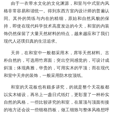
由于一衣带水文化的文化渊源，和室与中式室内风
格非常容易和谐统一。得到东西方室内设计师的普遍认
同。其外的简练与内在的精细，原始和自然风貌的保
持，即使在现代科学技术高度发达的今天，和室的内装
饰仍然保留了大量天然材料的特点，越来越应和了我们
现代人还璞归真的生活追求。
天井，在和室中一般都采用木，席等天然材料。古
朴自然的，可选用竹席面；突出空间感觉的，可设计成
斜顶；体现典雅，华贵的，可用实木的平顶；而在现代
和室中天井的装饰，一般采用防木纹顶纸。
和室的天花板也有颇多讲究，的就是整个天花板都
以实木铺设，再吊上一盏日式纸灯，更彰显了一种朴实
自然的风格，一些比较讲究的和室，在屋顶与顶面衔接
的地方还会设一些细格挡板，做工细致与整体风格想呼