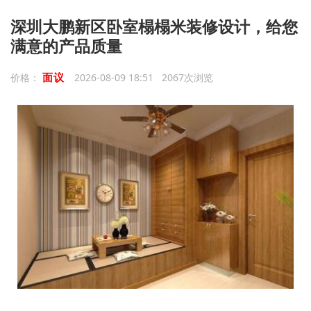
深圳大鹏新区卧室榻榻米装修设计，给您
满意的产品质量
面议
价格：
2026-08-09 18:51 2067次浏览