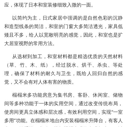
应，体现了日本和室装修细致入微的一面。
以简约为主，日式家居中强调的是自然色彩的沉静
和造型线条的简洁，和室的门窗大多简洁透光，家具低
矮且不多，给人以宽敞明亮的感觉，因此，和室也是扩
大居室视野的常用方法。
从选材到加工，和室材料都是精选优质的天然材料
（草、竹、木、纸），经过脱水、烘干、杀虫、等处
理，确保了材料的耐久与卫生，既给人回归自然的感
觉，又不会有对人体有害的物质。
榻榻米多功能房意为集书房、客卧、休闲室、储物
间等多种功能于一体的实用空间，通过改变传统布局，
使房间更具立体感和层次感，有效利用空间，实现“一室
多用”功能。在榻榻米地台内安装榻榻米升降台，有客人