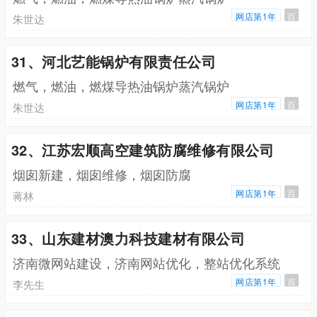
网店第1年
百
朱世达
31、河北艺能锅炉有限责任公司
燃气，燃油，燃煤导热油锅炉蒸汽锅炉
网店第1年
百
朱世达
32、江苏宏顺高空建筑防腐维修有限公司
烟囱新建，烟囱维修，烟囱防腐
网店第1年
百
蒋林
33、山东建材澳力科技建材有限公司
济南微网站建设，济南网站优化，整站优化系统
网店第1年
百
李先生