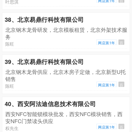
网店第1年
百
叶思淇
38、北京易鼎行科技有限公司
北京钢木龙骨研发，北京模板租赁，北京外架技术服
务
网店第1年
百
陈旺
39、北京易鼎行科技有限公司
北京钢木龙骨供应，北京木房子定做，北京新型U托
销售
网店第1年
百
陈旺
40、西安阿法迪信息技术有限公司
西安NFC智能锁模块批发，西安NFC模块销售，西
安NFC门禁读头供应
网店第1年
百
权先生