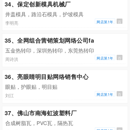
34、保定创新模具机械厂
井盖模具，路沿石模具，护坡模具
网店第1年
百
李明亮
35、全网组合营销策划网络公司fa
五金热转印，深圳热转印，东莞热转印
网店第1年
百
周诗洪
36、亮眼睛明目贴网络销售中心
眼贴，护眼贴，明目贴
网店第1年
百
刘江
37、佛山市南海虹波塑料厂
合成树脂瓦，PVC瓦，隔热瓦