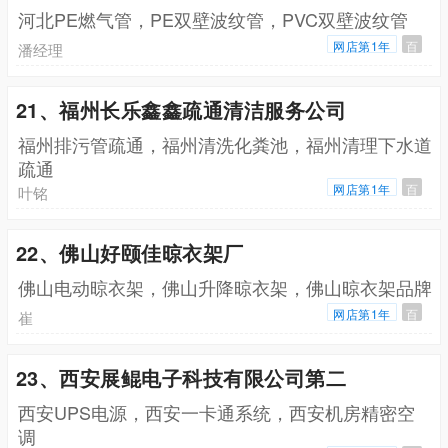
河北PE燃气管，PE双壁波纹管，PVC双壁波纹管
网店第1年
百
潘经理
21、福州长乐鑫鑫疏通清洁服务公司
福州排污管疏通，福州清洗化粪池，福州清理下水道
疏通
网店第1年
百
叶铭
22、佛山好颐佳晾衣架厂
佛山电动晾衣架，佛山升降晾衣架，佛山晾衣架品牌
网店第1年
百
崔
23、西安展鲲电子科技有限公司第二
西安UPS电源，西安一卡通系统，西安机房精密空
调