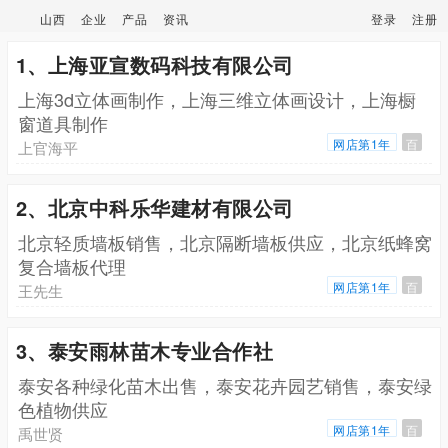
山西
企业
产品
资讯
登录
注册
1、上海亚宣数码科技有限公司
上海3d立体画制作，上海三维立体画设计，上海橱
窗道具制作
网店第1年
百
上官海平
2、北京中科乐华建材有限公司
北京轻质墙板销售，北京隔断墙板供应，北京纸蜂窝
复合墙板代理
网店第1年
百
王先生
3、泰安雨林苗木专业合作社
泰安各种绿化苗木出售，泰安花卉园艺销售，泰安绿
色植物供应
网店第1年
百
禹世贤