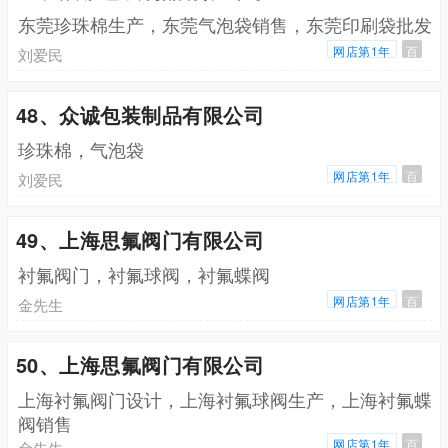
东莞珍珠棉生产，东莞气泡袋销售，东莞印刷袋批发
网店第1年
百
刘爱民
48、众诚包装制品有限公司
珍珠棉，气泡袋
网店第1年
百
刘爱民
49、上海思氟阀门有限公司
衬氟阀门，衬氟球阀，衬氟蝶阀
网店第1年
百
金先生
50、上海思氟阀门有限公司
上海衬氟阀门设计，上海衬氟球阀生产，上海衬氟蝶
阀销售
网店第1年
百
金先生