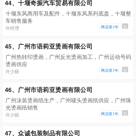
44、十堰奇振汽车贸易有限公司
十堰东风商用车及配件，十堰东风系列底盘，十堰整
车销售服务
网店第1年
百
许经理
45、广州市语莉亚烫画有限公司
广州热转印烫画，广州反光烫画加工，广州运动号码
烫画供应
网店第1年
百
许少丽
46、广州市语莉亚烫画有限公司
广州泳装烫画纸生产，广州唛头烫画纸供应，广州珠
光烫画纸销售
网店第1年
百
许少丽
47、众诚包装制品有限公司