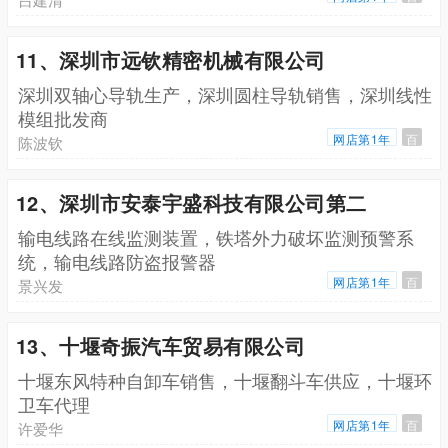
11、深圳市远钦精密机械有限公司
深圳双轴心导轨生产，深圳圆柱导轨销售，深圳线性
模组批发商
网店第1年
百
陈波钦
12、深圳市安泰宇盛科技有限公司第二
输电线路在线监测装置，铁塔外力破坏监测预警系
统，输电线路防盗报警器
网店第1年
百
景兴发
13、十堰奇振汽车贸易有限公司
十堰东风特种自卸车销售，十堰翻斗车供应，十堰环
卫车代理
网店第1年
百
许爱华