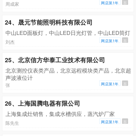
网店第1年
百
周成家
24、晟元节能照明科技有限公司
中山LED面板灯，中山LED日光灯管，中山LED筒灯
网店第1年
百
刘杰
25、北京信方华泰工业技术有限公司
北京测控仪表类产品，北京远程模块类产品，北京超
声波液位计
网店第1年
百
张
26、上海国腾电器有限公司
上海集成灶销售，集成水槽供应，蒸汽炉厂家
网店第1年
百
陈先生