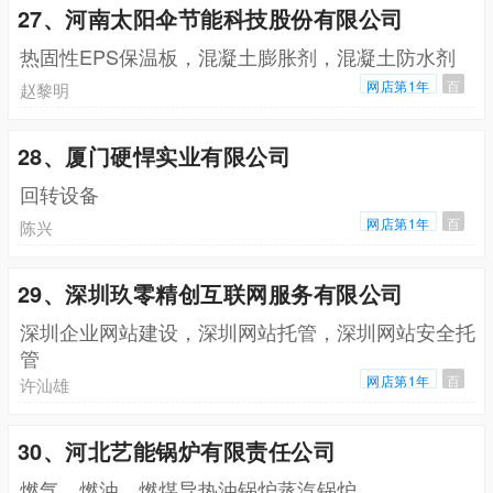
27、河南太阳伞节能科技股份有限公司
热固性EPS保温板，混凝土膨胀剂，混凝土防水剂
网店第1年
百
赵黎明
28、厦门硬悍实业有限公司
回转设备
网店第1年
百
陈兴
29、深圳玖零精创互联网服务有限公司
深圳企业网站建设，深圳网站托管，深圳网站安全托
管
网店第1年
百
许汕雄
30、河北艺能锅炉有限责任公司
燃气，燃油，燃煤导热油锅炉蒸汽锅炉