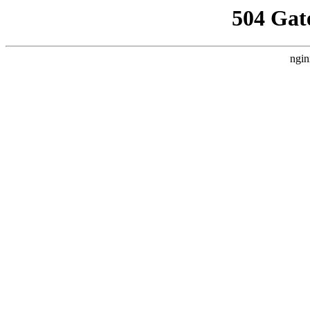
504 Gat
ngin